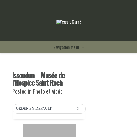
Navigation Menu
+
Issoudun – Musée de
l’Hospice Saint Roch
Posted in
Photo et vidéo
ORDER BY DEFAULT