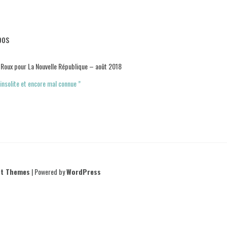
pos
 Roux pour La Nouvelle République – août 2018
insolite et encore mal connue ”
nt Themes
| Powered by
WordPress